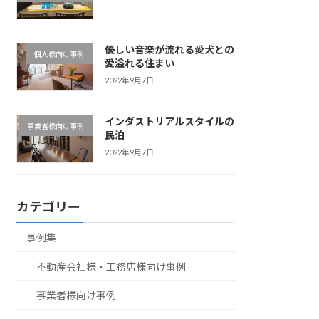
優しい音楽が流れる愛犬との
個人様向け事例
愛溢れる住まい
2022年9月7日
インダストリアルスタイルの
事業者様向け事例
民泊
2022年9月7日
カテゴリー
事例集
不動産会社様・工務店様向け事例
事業者様向け事例