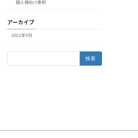
個人様向け事例
アーカイブ
2022年9月
検
索: