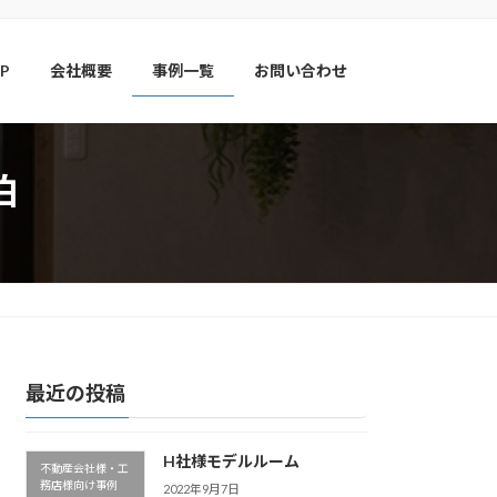
P
会社概要
事例一覧
お問い合わせ
泊
最近の投稿
H社様モデルルーム
不動産会社様・工
務店様向け事例
2022年9月7日