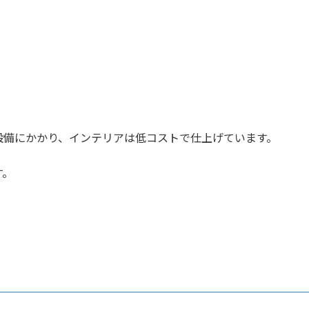
。
設備にかかり、インテリアは低コストで仕上げています。
す。