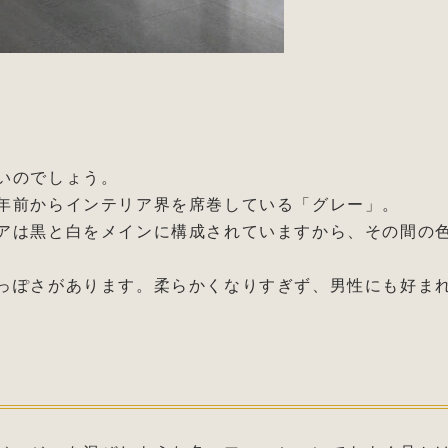
いのでしょう。
年前からインテリア界を席巻している「グレー」。
アは黒と白をメインに構成されていますから、その間の
っぽさがあります。柔らかくなりすぎず、男性にも好ま