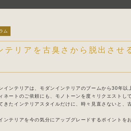
ラム
ンテリアを古臭さから脱出させ
ンインテリアは、モダンインテリアのブームから30年以
ィネートのご依頼にも、モノトーンを度々リクエストし
てきたインテリアスタイルだけに、時々見直さないと、
インテリアを今の気分にアップグレードするポイントを