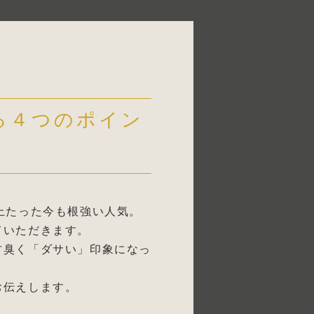
る４つのポイン
上たった今も根強い人気。
ていただきます。
古臭く「ダサい」印象になっ
お伝えします。