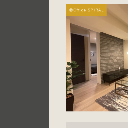
ⒸOffice SPIRAL