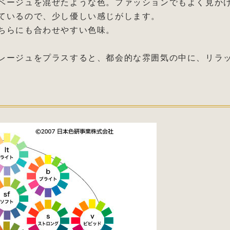
ベージュを混ぜたような色。ファッションでもよく見か
ているので、少し優しい感じがします。
ちらにも合わせやすい色味。
レージュをプラスすると、都会的な雰囲気の中に、リラ
す