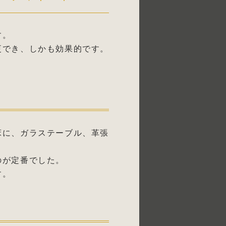
す。
更でき、しかも効果的です。
床に、ガラステーブル、革張
のが定番でした。
す。