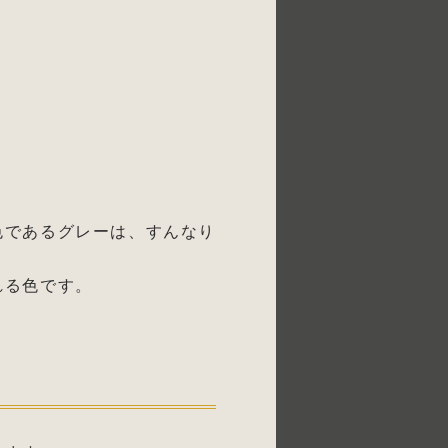
色であるグレーは、すんなり
れる色です。