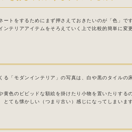
ネートをするためにまず押さえておきたいのが「色」で
インテリアアイテムをそろえていく上で比較的簡単に変
くる「モダンインテリア」の写真は、白や黒のタイルの
や黄色のビビッドな額絵を掛けたり小物を置いたりする
、とても懐かしい（つまり古い）感じになってしまいま