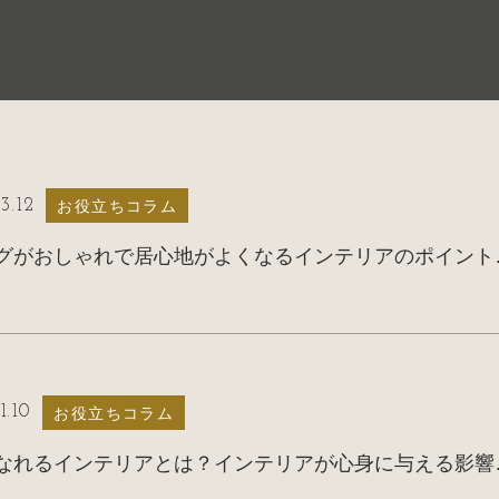
3.12
お役立ちコラム
リビングがお
1.10
お役立ちコラム
健康になれるイ