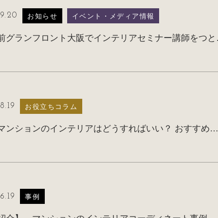
9.20
お知らせ
イベント・メディア情報
大阪駅前グラ
8.19
お役立ちコラム
タワーマンションのインテリアはどうすればいい？ おすすめアイデアを家族構成
6.19
事例