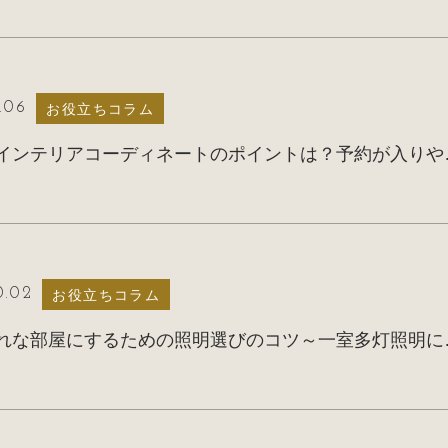
1.06
お役立ちコラム
民泊のインテリアコーディ
0.02
お役立ちコラム
おしゃれな部屋にす