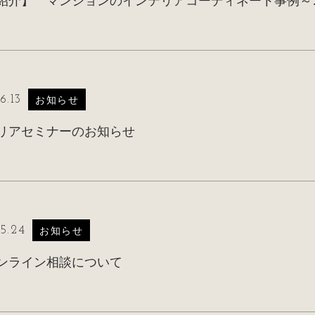
【事例紹介】 マンショ
6.13
お知らせ
リアセミナーのお知らせ
5.24
お知らせ
ンライン相談について