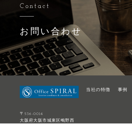
Contact
お問い合わせ
当社の特徴
事例
〒536-0014
大阪府大阪市城東区鴫野西