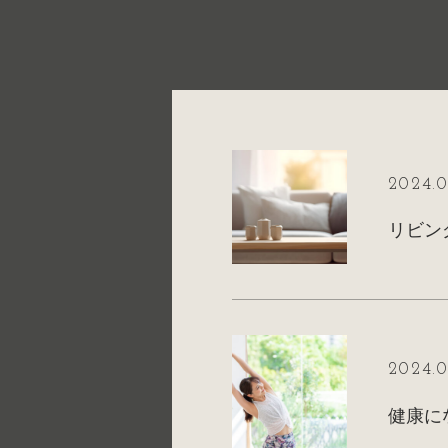
2024.0
2024.0